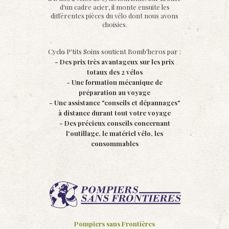
d'un cadre acier, il monte ensuite les
différentes pièces du vélo dont nous avons
choisies.
Cyclo P'tits Soins soutient Bomb'heros par :
- Des prix très avantageux sur les prix
totaux des 2 vélos
- Une formation mécanique de
préparation au voyage
- Une assistance "conseils et dépannages"
à distance durant tout votre voyage
- Des précieux conseils concernant
l'outillage, le matériel vélo, les
consommables
Pompiers sans Frontières