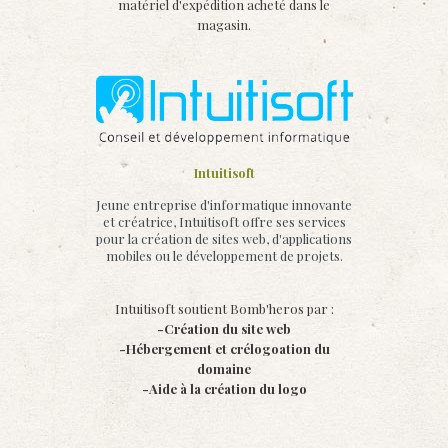
matériel d'expédition acheté dans le
magasin.
Intuitisoft
Jeune entreprise d'informatique innovante
et créatrice, Intuitisoft offre ses services
pour la création de sites web, d'applications
mobiles ou le développement de projets.
Intuitisoft soutient Bomb'heros par :
-Création du site web
-Hébergement et crélogoation du
domaine
-Aide à la création du logo