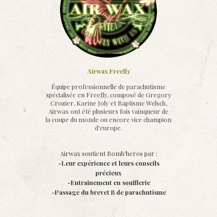
Airwax Freefly
Équipe professionnelle de parachutisme
spécialisée en Freefly, composé de Gregory
Crozier, Karine Joly et Baptisme Welsch,
Airwax ont été plusieurs fois vainqueur de
la coupe du monde ou encore vice champion
d'europe.
Airwax soutient Bomb'heros par :
-Leur expérience et leurs conseils
précieux
-Entrainement en soufflerie
-Passage du brevet B de parachutisme