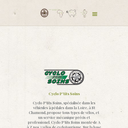
Cyclo P'tits Soins
Cyclo P'tits Soins, spécialisée dans les
véhicules à pédales dans la Loire, à St
Chamond, propose tous types de vélos, et
un service mécanique précis et
professionel. Cyclo P'tits Soins monte de A
à Z nos 2 vélos de cyclotourisme. Sur la base