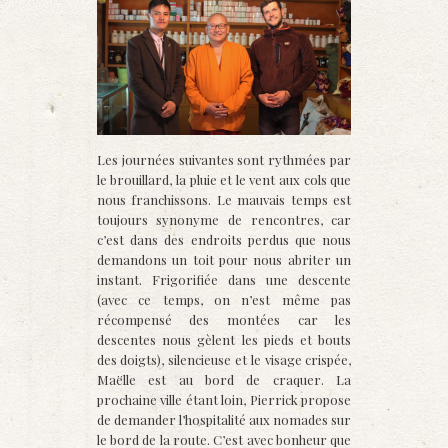
Les journées suivantes sont rythmées par
le brouillard, la pluie et le vent aux cols que
nous franchissons. Le mauvais temps est
toujours synonyme de rencontres, car
c’est dans des endroits perdus que nous
demandons un toit pour nous abriter un
instant. Frigorifiée dans une descente
(avec ce temps, on n’est même pas
récompensé des montées car les
descentes nous gèlent les pieds et bouts
des doigts), silencieuse et le visage crispée,
Maëlle est au bord de craquer. La
prochaine ville étant loin, Pierrick propose
de demander l’hospitalité aux nomades sur
le bord de la route. C’est avec bonheur que