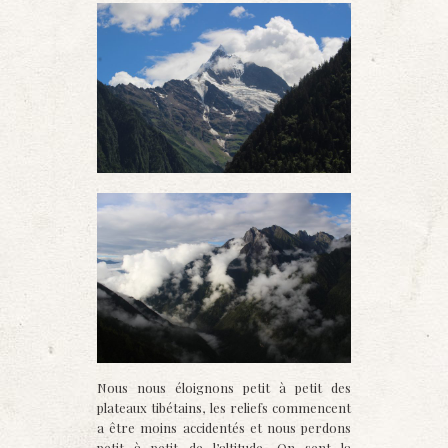
Nous nous éloignons petit à petit des
plateaux tibétains, les reliefs commencent
a être moins accidentés et nous perdons
petit à petit de l’altitude. On sent la