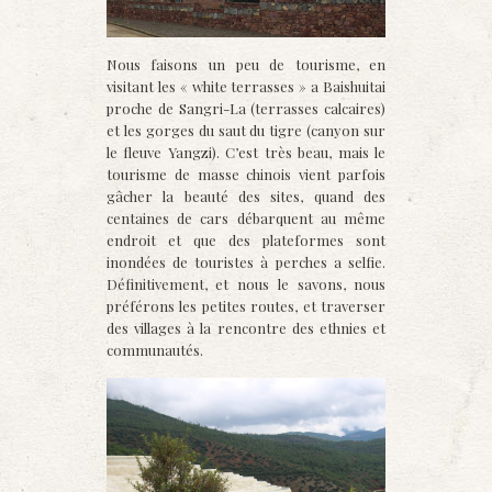
Nous faisons un peu de tourisme, en
visitant les « white terrasses » a Baishuitai
proche de Sangri-La (terrasses calcaires)
et les gorges du saut du tigre (canyon sur
le fleuve Yangzi). C’est très beau, mais le
tourisme de masse chinois vient parfois
gâcher la beauté des sites, quand des
centaines de cars débarquent au même
endroit et que des plateformes sont
inondées de touristes à perches a selfie.
Définitivement, et nous le savons, nous
préférons les petites routes, et traverser
des villages à la rencontre des ethnies et
communautés.