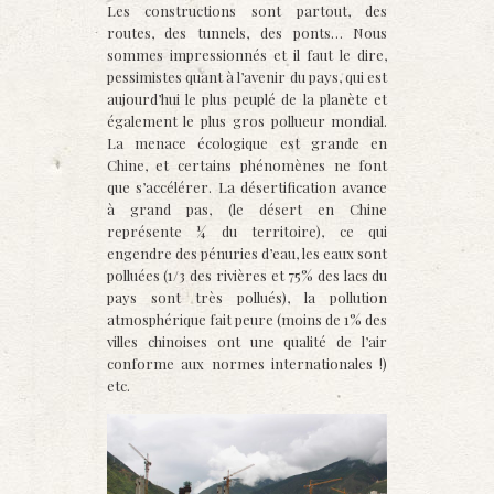
Les constructions sont partout, des
routes, des tunnels, des ponts… Nous
sommes impressionnés et il faut le dire,
pessimistes quant à l’avenir du pays, qui est
aujourd’hui le plus peuplé de la planète et
également le plus gros pollueur mondial.
La menace écologique est grande en
Chine, et certains phénomènes ne font
que s’accélérer. La désertification avance
à grand pas, (le désert en Chine
représente ¼ du territoire), ce qui
engendre des pénuries d’eau, les eaux sont
polluées (1/3 des rivières et 75% des lacs du
pays sont très pollués), la pollution
atmosphérique fait peure (moins de 1% des
villes chinoises ont une qualité de l’air
conforme aux normes internationales !)
etc.