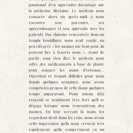
passionné d’en apprendre davantage sur
la médecine tibétaine. Le médecin nous
consacre alors un après-midi à nous
raconter son parcours, ses
apprentissages et son approche avec les
patients. Une chinoise rencontrée dans un
temple bouddhiste nous avait confié, un
peu effrayée « les moines me font peur, ils
peuvent lire à travers nous ». Avant de
partir, sans rien dire, le médecin nous
offre des médicaments à base de plante
pour soigner les maux d’estomac…
Digestion et transit difficiles pour nous
depuis quelques semaines, nous avons
compris les propos de cette dame quelques
temps auparavant. Nous avions déjà
ressenti ce sentiment très fort qu’il se
dégage lorsque nous rencontrons des
moines. En leur serrant la main, les
regardant droit dans les yeux, nous avons
cette impression qu’ils nous cernent très
rapidement, qu’ils comprennent en un