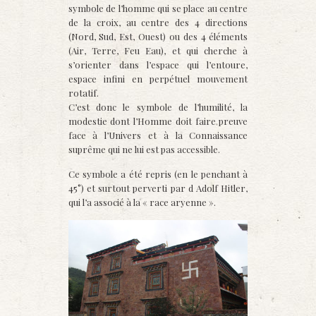
symbole de l’homme qui se place au centre
de la croix, au centre des 4 directions
(Nord, Sud, Est, Ouest) ou des 4 éléments
(Air, Terre, Feu Eau), et qui cherche à
s’orienter dans l’espace qui l’entoure,
espace infini en perpétuel mouvement
rotatif.
C’est donc le symbole de l’humilité, la
modestie dont l’Homme doit faire preuve
face à l’Univers et à la Connaissance
suprême qui ne lui est pas accessible.
Ce symbole a été repris (en le penchant à
45°) et surtout perverti par d Adolf Hitler,
qui l’a associé à la « race aryenne ».