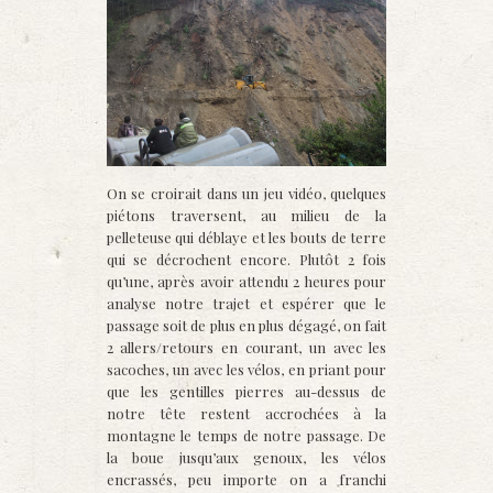
On se croirait dans un jeu vidéo, quelques
piétons traversent, au milieu de la
pelleteuse qui déblaye et les bouts de terre
qui se décrochent encore. Plutôt 2 fois
qu’une, après avoir attendu 2 heures pour
analyse notre trajet et espérer que le
passage soit de plus en plus dégagé, on fait
2 allers/retours en courant, un avec les
sacoches, un avec les vélos, en priant pour
que les gentilles pierres au-dessus de
notre tête restent accrochées à la
montagne le temps de notre passage. De
la boue jusqu’aux genoux, les vélos
encrassés, peu importe on a franchi