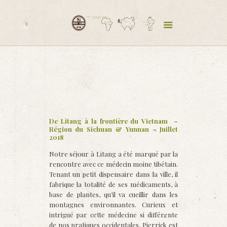
De Litang à la frontière du Vietnam –
Région du Sichuan & Yunnan – Juillet
2018
Notre séjour à Litang a été marqué par la
rencontre avec ce médecin moine tibétain.
Tenant un petit dispensaire dans la ville, il
fabrique la totalité de ses médicaments, à
base de plantes, qu’il va cueillir dans les
montagnes environnantes. Curieux et
intrigué par cette médecine si différente
de nos pratiques occidentales, Pierrick est