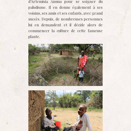
d’Artemisia Annua pour se soigner du
paludisme. Il en donne également à ses
voisins, ses amis et ses enfants, avec grand
succès. Depuis, de nombreuses personnes
lui en demandent et il décide alors de
commencer la culture de cette fameuse
plante.