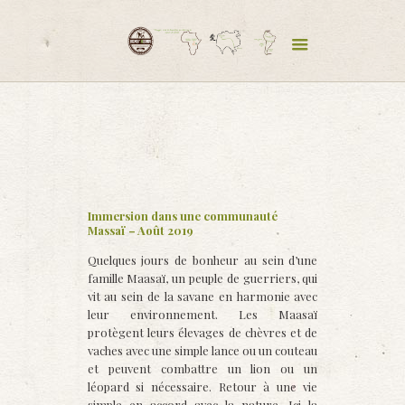
Immersion dans une communauté
Massaï – Août 2019
Quelques jours de bonheur au sein d’une
famille Maasaï, un peuple de guerriers, qui
vit au sein de la savane en harmonie avec
leur environnement. Les Maasaï
protègent leurs élevages de chèvres et de
vaches avec une simple lance ou un couteau
et peuvent combattre un lion ou un
léopard si nécessaire. Retour à une vie
simple en accord avec la nature. Ici la