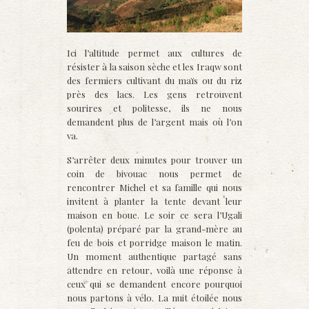
Ici l’altit
ude permet aux cultures de
résister à la saison sèche et les Iraqw sont
des fermiers cultivant du maïs ou du riz
près des lacs. Les gens retrouvent
sourires et politesse, ils ne nous
demandent plus de l’argent mais où l’on
va.
S’arrêter deux minutes pour trouver un
coin de bivouac nous permet de
rencontrer Michel et sa famille qui nous
invitent à planter la tente devant leur
maison en boue. Le soir ce sera l’Ugali
(polenta) préparé par la grand-mère au
feu de bois et porridge maison le matin.
Un moment authentique partagé sans
attendre en retour, voilà une réponse à
ceux qui se demandent encore pourquoi
nous partons à vélo. La nuit étoilée nous