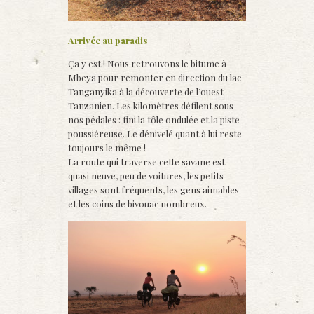
Arrivée au paradis
Ça y est ! Nous retrouvons le bitume à
Mbeya pour remonter en direction du lac
Tanganyika à la découverte de l’ouest
Tanzanien. Les kilomètres défilent sous
nos pédales : fini la tôle ondulée et la piste
poussiéreuse. Le dénivelé quant à lui reste
toujours le même !
La route qui traverse cette savane est
quasi neuve, peu de voitures, les petits
villages sont fréquents, les gens aimables
et les coins de bivouac nombreux.