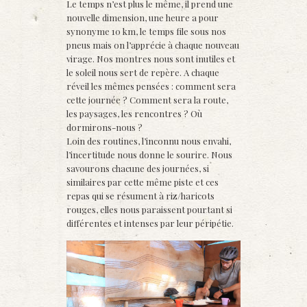
Le temps n’est plus le même, il prend une
nouvelle dimension, une heure a pour
synonyme 10 km, le temps file sous nos
pneus mais on l’apprécie à chaque nouveau
virage. Nos montres nous sont inutiles et
le soleil nous sert de repère. A chaque
réveil les mêmes pensées : comment sera
cette journée ? Comment sera la route,
les paysages, les rencontres ? Où
dormirons-nous ?
Loin des routines, l’inconnu nous envahi,
l’incertitude nous donne le sourire. Nous
savourons chacune des journées, si
similaires par cette même piste et ces
repas qui se résument à riz/haricots
rouges, elles nous paraissent pourtant si
différentes et intenses par leur péripétie.