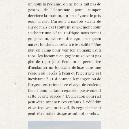
on nous la réclame, on ne nous fait pas de
gestes de bienvenue pour camper
derrière la maison, on en négocie le prix
pour la nuit. L’argent a parfois valeur de
survie mais c’est souvent simplement pour
s’acheter une bière. L’Afrique nous remet
en question, est-ce notre ego d’européen
qui est touché par cette triste réalité ? Une
nuit en camp pour voir les animaux est à
100€, les locaux n’en gagnent souvent pas
plus de 1 par jour. Peut-on se permettre
d’implanter un tourisme de luxe dans une
région où l’accès à l’eau et l’électricité est
inexistant ? Et si donner à manger ou de
l’argent entretenait ce clivage de couleur,
faut-il pour autant regarder passivement
cette réalité glacée ? L’éducation pourrait
peut-être amener ces enfants à réfléchir
et se trouver un travail, ils regarderaient
peut-être notre visage avant notre vélo …