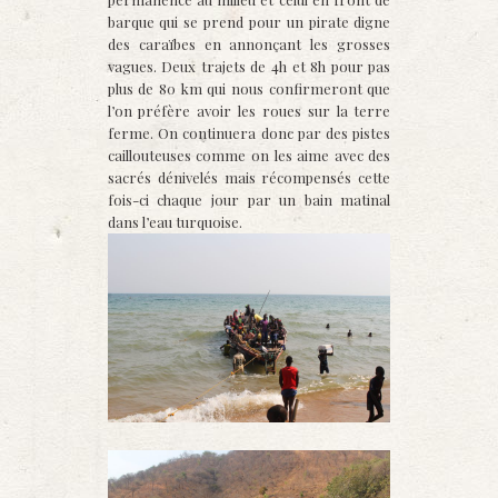
barque qui se prend pour un pirate digne
des caraïbes en annonçant les grosses
vagues. Deux trajets de 4h et 8h pour pas
plus de 80 km qui nous confirmeront que
l’on préfère avoir les roues sur la terre
ferme
. On continuera donc par des pistes
caillouteuses comme on les aime avec des
sacrés dénivelés mais récompensés cette
fois-ci chaque jour par un bain matinal
dans l’eau turquoise.