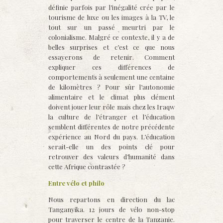
définie parfois par l’inégalité crée par le
tourisme de luxe ou les images à la TV, le
tout sur un passé meurtri par le
colonialisme. Malgré ce contexte, il y a de
belles surprises et c’est ce que nous
essayerons de retenir. Comment
expliquer ces différences de
comportements à seulement une centaine
de kilomètres ? Pour sûr l’autonomie
alimentaire et le climat plus clément
doivent jouer leur rôle mais chez les Iraqw
la culture de l’étranger et l’éducation
semblent différentes de notre précédente
expérience au Nord du pays. L’éducation
serait-elle un des points clé pour
retrouver des valeurs d’humanité dans
cette Afrique contrastée ?
Entre vélo et philo
Nous repartons en direction du lac
Tanganyika. 12 jours de vélo non-stop
pour traverser le centre de la Tanzanie.