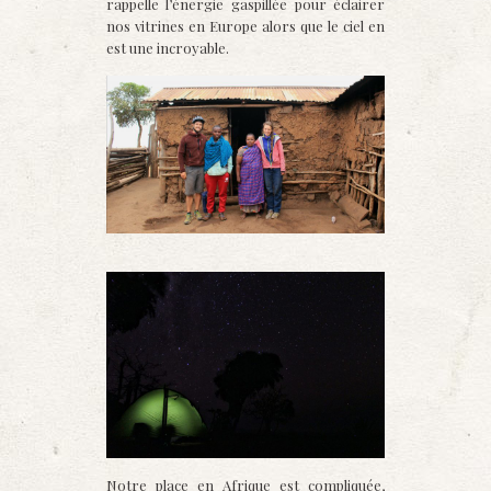
rappelle l’énergie gaspillée pour éclairer
nos vitrines en Europe alors que le ciel en
est une incroyable.
Notre place en Afrique est compliquée,