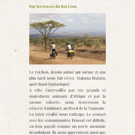
Sur les traces du Roi Lion
Le roi lion, dessin animé qui même 25 ans
plus tard nous fait rêver. Hakuna Matata,
quel chant fantastique!
À vélo, émerveillés par ces grands et
majestueux animaux d’Afrique et par la
savane colorée, nous traversons la
réserve Enduimet, au Nord de la Tanzanie.
La triste réalité nous rattrape. Le contact
avec les communautés Massaï est difficile,
on leur paraît comme un porte monnaie
déambulant. Ils nous apprennent aussi que