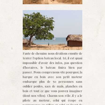
Faute de chemins nous décidons ensuite de
tenter l’option bateau local. Ici, il est quasi
impossible d’avoir des infos, pas question
d’horaires, le bateau finira bien par
passer. Nous comprenons vite pourquoi, la
barque en bois avec son petit moteur
embarque plus de 50 personnes sans
oublier poules, sacs de maïs, planches en
bois et tout ce que vous pouvez imaginer
(dont nos vélos). Chacun son rôle, il y a le
pilote au moteur, celui qui écope en
permanence au milieu et celui en front de