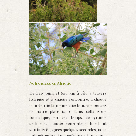
Notre place en Afrique
Déjà 10 jours et 600 km à vélo à travers
l’Afrique et à chaque rencontre, à chaque
coin de rue la même question, que pensez
de notre place ici ? Dans cette zone
touristique, en ces temps de grande
sécheresse, toutes rencontres cherchent
son intérêt, après quelques secondes, nous
entendons le même refrain : « donne-moi